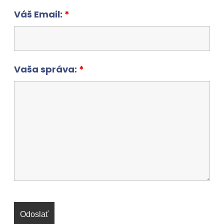
Váš Email:
*
Vaša správa:
*