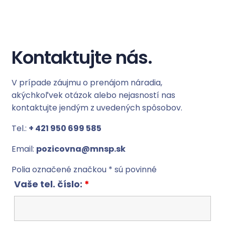
Kontaktujte nás.
V prípade záujmu o prenájom náradia,
akýchkoľvek otázok alebo nejasností nas
kontaktujte jendým z uvedených spôsobov.
Tel.:
+ 421 950 699 585
Email:
pozicovna@mnsp.sk
Polia označené značkou * sú povinné
Vaše tel. číslo:
*