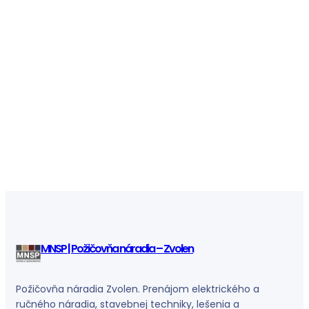
MNSP | Požičovňa náradia – Zvolen
Požičovňa náradia Zvolen. Prenájom elektrického a
ručného náradia, stavebnej techniky, lešenia a